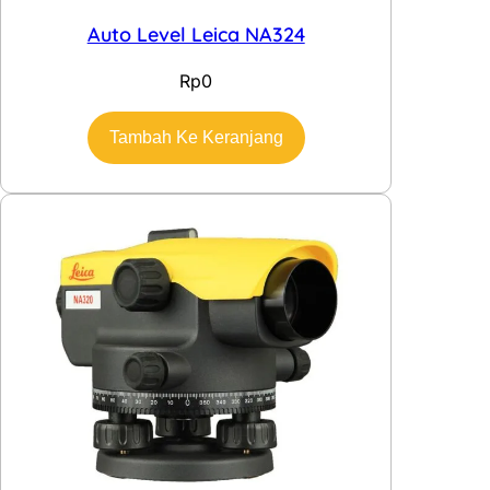
Auto Level Leica NA324
Rp
0
Tambah Ke Keranjang