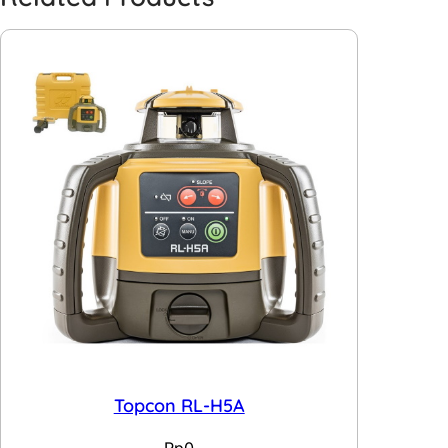
Topcon RL-H5A
Rp
0