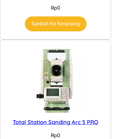
Rp
0
Tambah Ke Keranjang
Total Station Sanding Arc 5 PRO
Rp
0