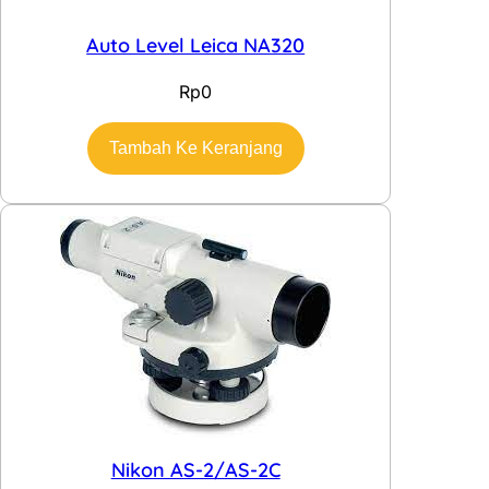
Auto Level Leica NA320
Rp
0
Tambah Ke Keranjang
Nikon AS-2/AS-2C