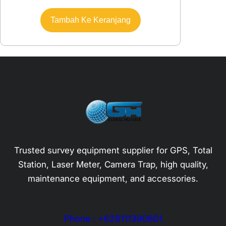
Tambah Ke Keranjang
Trusted survey equipment supplier for GPS, Total
Station, Laser Meter, Camera Trap, high quality,
maintenance equipment, and accessories.
Phone : +628111390801