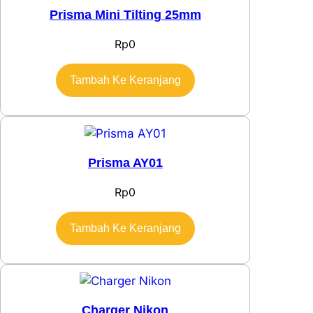
Prisma Mini Tilting 25mm
Rp
0
Tambah Ke Keranjang
Prisma AY01
Rp
0
Tambah Ke Keranjang
Charger Nikon