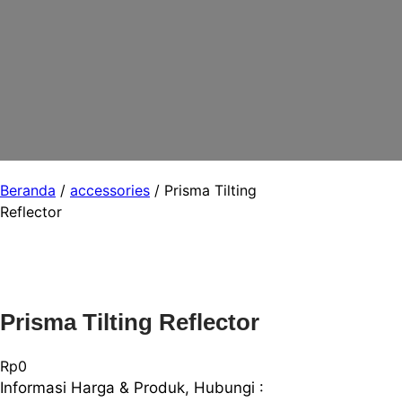
Beranda
/
accessories
/ Prisma Tilting
Reflector
Prisma Tilting Reflector
Rp
0
Informasi Harga & Produk, Hubungi :