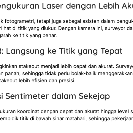
gukuran Laser dengan Lebih Ak
 fotogrametri, tetapi juga sebagai asisten dalam penguk
terlihat di titik yang diukur. Dengan kamera ini, surveyor d
rah ke titik yang benar.
: Langsung ke Titik yang Tepat
kinkan stakeout menjadi lebih cepat dan akurat. Survey
uan panah, sehingga tidak perlu bolak-balik menggerakkan
keout lebih efisien dan presisi.
i Sentimeter dalam Sekejap
kuran koordinat dengan cepat dan akurat hingga level 
embidik titik di bawah sinar matahari, sehingga pekerja