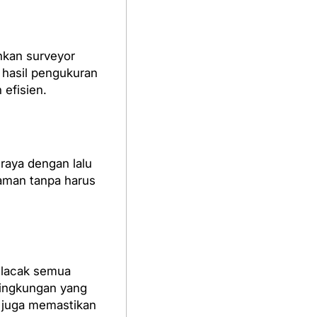
nkan surveyor
, hasil pengukuran
 efisien.
 raya dengan lalu
 aman tanpa harus
elacak semua
 lingkungan yang
d juga memastikan