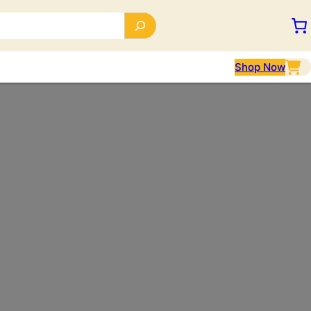
Shop Now
I