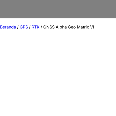
Beranda
/
GPS
/
RTK
/ GNSS Alpha Geo Matrix VI