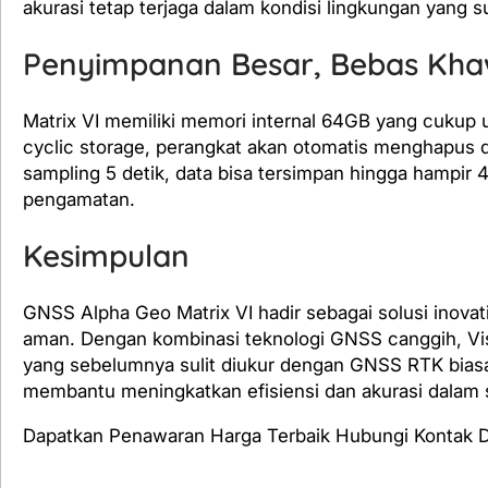
akurasi tetap terjaga dalam kondisi lingkungan yang su
Penyimpanan Besar, Bebas Kha
Matrix VI memiliki memori internal 64GB yang cukup
cyclic storage, perangkat akan otomatis menghapus 
sampling 5 detik, data bisa tersimpan hingga hampir
pengamatan.
Kesimpulan
GNSS Alpha Geo Matrix VI hadir sebagai solusi inovat
aman. Dengan kombinasi teknologi GNSS canggih, Visua
yang sebelumnya sulit diukur dengan GNSS RTK biasa.
membantu meningkatkan efisiensi dan akurasi dalam 
Dapatkan Penawaran Harga Terbaik Hubungi Kontak Di