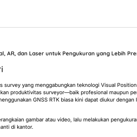
l, AR, dan Laser untuk Pengukuran yang Lebih Pres
i
s survey yang menggabungkan teknologi Visual Positioni
katkan produktivitas surveyor—baik profesional maupun p
kur menggunakan GNSS RTK biasa kini dapat diukur dengan
angkaian gambar atau video, lalu melakukan pengukuran t
nti di kantor.