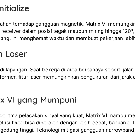
itialize
 tahan terhadap gangguan magnetik, Matrix VI memungki
k receiver dalam posisi tegak maupun miring hingga 120°
 ulang. Ini menghemat waktu dan membuat pekerjaan lebih
 Laser
i lapangan. Saat bekerja di area berbahaya seperti jalan
nsformer, fitur laser memungkinkan pengukuran dari jarak
ix VI yang Mumpuni
goritma pelacakan sinyal yang kuat, Matrix VI mampu m
solusi fixed bisa diperoleh dengan lebih cepat, bahkan di
-gedung tinggi. Teknologi mitigasi gangguan narrowban