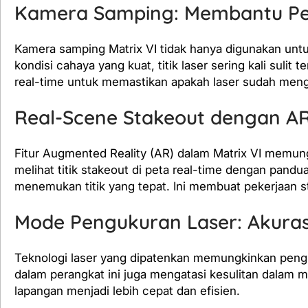
Kamera Samping: Membantu Pen
Kamera samping Matrix VI tidak hanya digunakan untuk
kondisi cahaya yang kuat, titik laser sering kali sulit 
real-time untuk memastikan apakah laser sudah menga
Real-Scene Stakeout dengan AR
Fitur Augmented Reality (AR) dalam Matrix VI memung
melihat titik stakeout di peta real-time dengan pand
menemukan titik yang tepat. Ini membuat pekerjaan sta
Mode Pengukuran Laser: Akuras
Teknologi laser yang dipatenkan memungkinkan pengu
dalam perangkat ini juga mengatasi kesulitan dalam m
lapangan menjadi lebih cepat dan efisien.