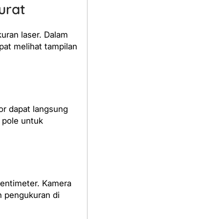
urat
uran laser. Dalam
apat melihat tampilan
or dapat langsung
 pole untuk
sentimeter. Kamera
an pengukuran di