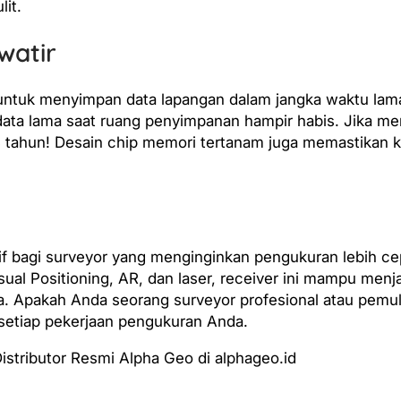
lit.
watir
 untuk menyimpan data lapangan dalam jangka waktu lama
data lama saat ruang penyimpanan hampir habis. Jika me
 4 tahun! Desain chip memori tertanam juga memastikan
if bagi surveyor yang menginginkan pengukuran lebih cep
l Positioning, AR, dan laser, receiver ini mampu menjang
 Apakah Anda seorang surveyor profesional atau pemula
setiap pekerjaan pengukuran Anda.
stributor Resmi Alpha Geo di alphageo.id