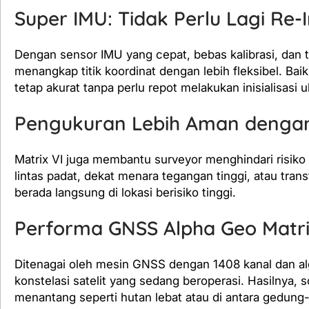
Super IMU: Tidak Perlu Lagi Re-In
Dengan sensor IMU yang cepat, bebas kalibrasi, dan
menangkap titik koordinat dengan lebih fleksibel. Bai
tetap akurat tanpa perlu repot melakukan inisialisasi
Pengukuran Lebih Aman dengan
Matrix VI juga membantu surveyor menghindari risiko d
lintas padat, dekat menara tegangan tinggi, atau tra
berada langsung di lokasi berisiko tinggi.
Performa GNSS Alpha Geo Matr
Ditenagai oleh mesin GNSS dengan 1408 kanal dan al
konstelasi satelit yang sedang beroperasi. Hasilnya, 
menantang seperti hutan lebat atau di antara gedung