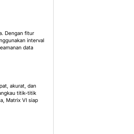
. Dengan fitur
nggunakan interval
 keamanan data
at, akurat, dan
kau titik-titik
, Matrix VI siap