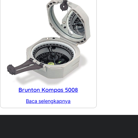
Brunton Kompas 5008
Baca selengkapnya