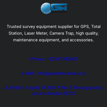
Trusted survey equipment supplier for GPS, Total
Station, Laser Meter, Camera Trap, high quality,
maintenance equipment, and accessories.
Phone : +628111390801
e-Mail : info@globalhutama.co.id
Jl. Bintaro Puspita 5A Blok R No. 5 Pesanggrahan,
Jakarta Selatan 12320